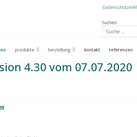
Datenschutzerk
Suchen
les
produkte
bestellung
kontakt
referenzen
sion 4.30 vom 07.07.2020
20