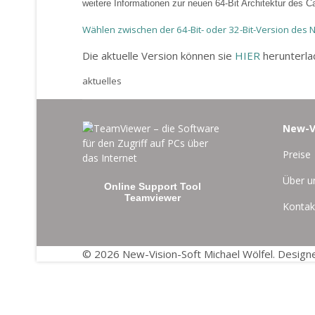
weitere Informationen zur neuen 64-Bit Architektur des Ca
Wählen zwischen der 64-Bit- oder 32-Bit-Version des
Die aktuelle Version können sie
HIER
herunterla
aktuelles
New-V
Preise
Über u
Online Support Tool
Teamviewer
Kontak
© 2026 New-Vision-Soft Michael Wölfel. Desig