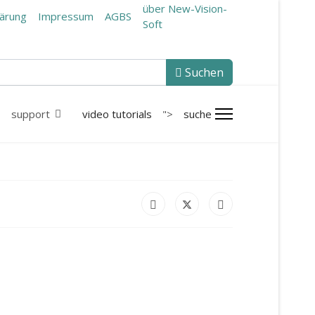
über New-Vision-
lärung
Impressum
AGBS
Soft
Suchen
support
video tutorials
">
suche